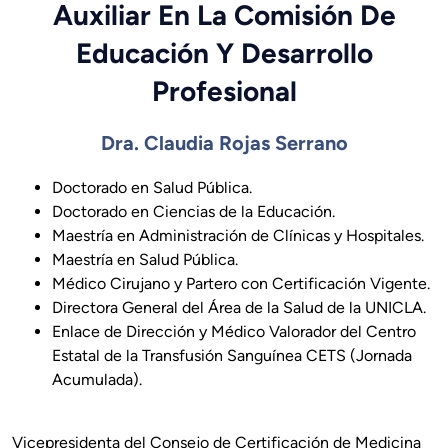
Auxiliar En La Comisión De
Educación Y Desarrollo
Profesional
Dra. Claudia Rojas Serrano
Doctorado en Salud Pública.
Doctorado en Ciencias de la Educación.
Maestría en Administración de Clínicas y Hospitales.
Maestría en Salud Pública.
Médico Cirujano y Partero con Certificación Vigente.
Directora General del Área de la Salud de la UNICLA.
Enlace de Dirección y Médico Valorador del Centro
Estatal de la Transfusión Sanguínea CETS (Jornada
Acumulada).
Vicepresidenta del Consejo de Certificación de Medicina