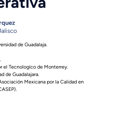
rativa
árquez
Jalisco
ersidad de Guadalaja.
.
r el Tecnologíco de Monterrey.
dad de Guadalajara.
Asociación Mexicana por la Calidad en
XCASEP).