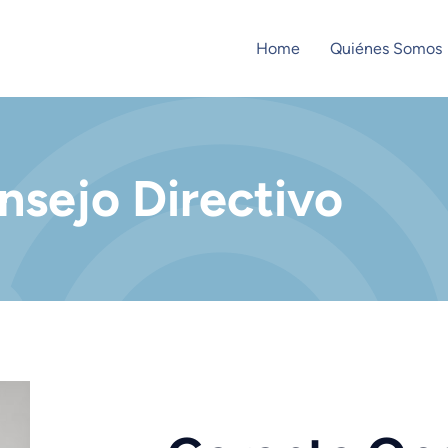
Home
Quiénes Somos
nsejo Directivo